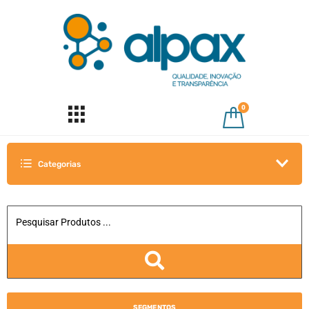
0
Categorias
SEGMENTOS