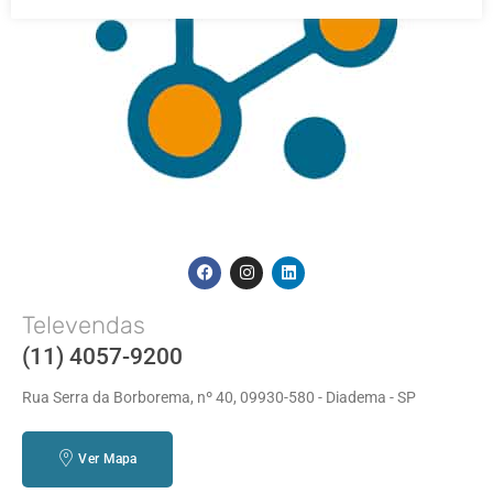
Televendas
(11) 4057-9200
Rua Serra da Borborema, nº 40, 09930-580 - Diadema - SP
Ver Mapa