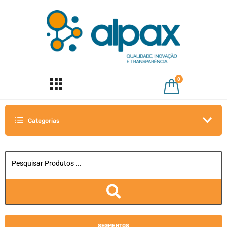
0
Categorias
SEGMENTOS