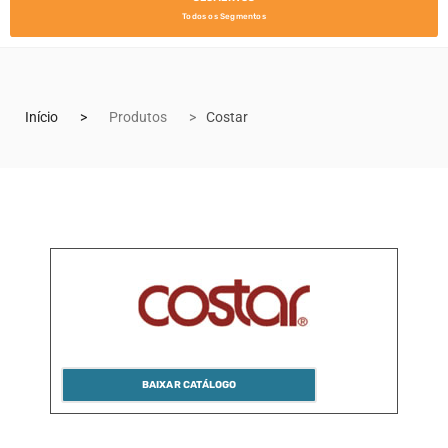
Todos os Segmentos
Início
Produtos
Costar
BAIXAR CATÁLOGO