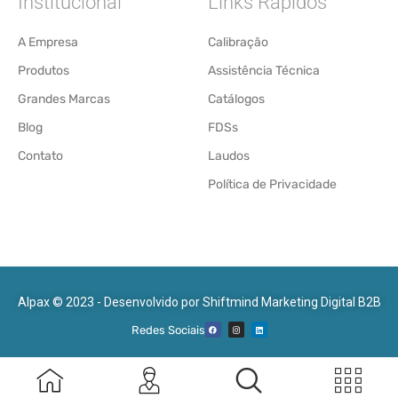
Institucional
Links Rápidos
A Empresa
Calibração
Produtos
Assistência Técnica
Grandes Marcas
Catálogos
Blog
FDSs
Contato
Laudos
Política de Privacidade
Alpax © 2023 - Desenvolvido por
Shiftmind Marketing Digital B2B
Redes Sociais