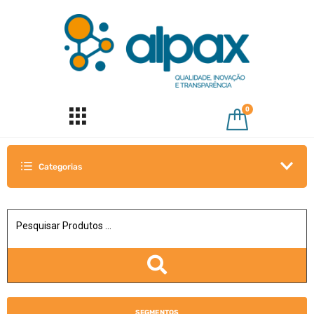
0
Categorias
SEGMENTOS