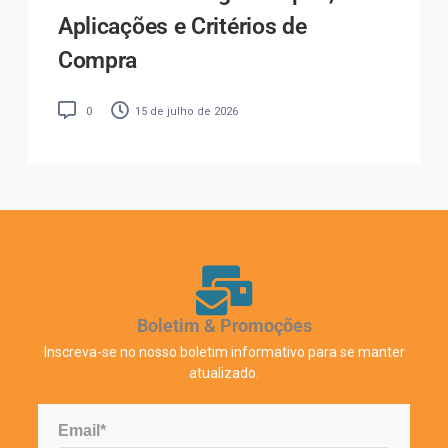
Aplicações e Critérios de
Compra
0
15 de julho de 2026
Boletim & Promoções
Inscreva-se no nosso boletim informativo para se manter
atualizado.
Email*