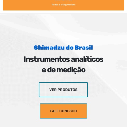
Todos os Segmentos
Shimadzu do Brasil
Instrumentos analíticos
e de medição
VER PRODUTOS
FALE CONOSCO