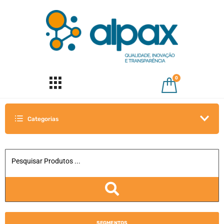
0
Categorias
SEGMENTOS