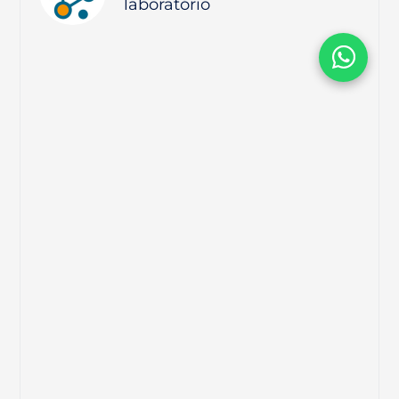
laboratório