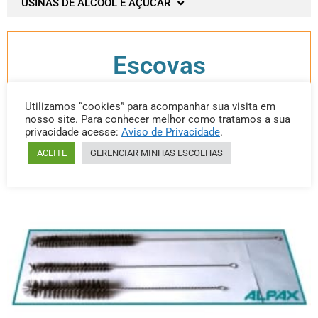
USINAS DE ÁLCOOL E AÇUCAR
Escovas
Utilizamos “cookies” para acompanhar sua visita em
nosso site. Para conhecer melhor como tratamos a sua
Categoria: Escovas
privacidade acesse:
Aviso de Privacidade
.
ACEITE
GERENCIAR MINHAS ESCOLHAS