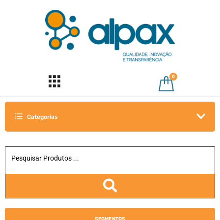
0
Categorias
SEGMENTOS