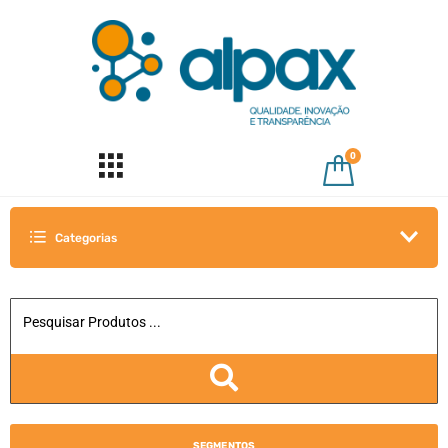
0
Categorias
SEGMENTOS