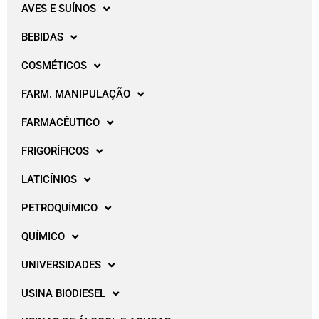
AVES E SUÍNOS
BEBIDAS
COSMÉTICOS
FARM. MANIPULAÇÃO
FARMACÊUTICO
FRIGORÍFICOS
LATICÍNIOS
PETROQUÍMICO
QUÍMICO
UNIVERSIDADES
USINA BIODIESEL