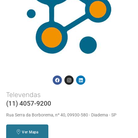
Televendas
(11) 4057-9200
Rua Serra da Borborema, nº 40, 09930-580 - Diadema - SP
Ver Mapa