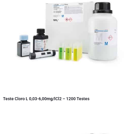
Teste Cloro L 0,03-6,00mg/lCl2 – 1200 Testes