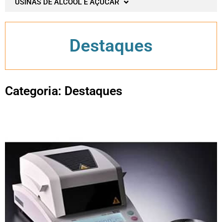
USINAS DE ÁLCOOL E AÇUCAR
Destaques
Categoria: Destaques