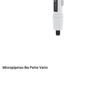
Micropipetas Ika Pette Vario