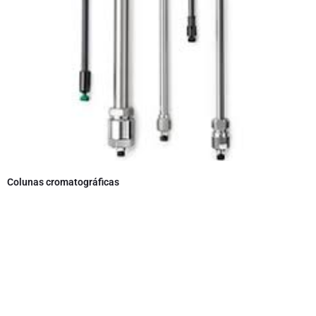
Colunas cromatográficas