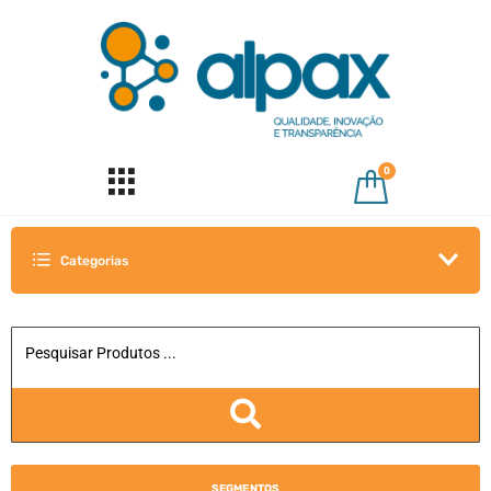
0
Categorias
SEGMENTOS