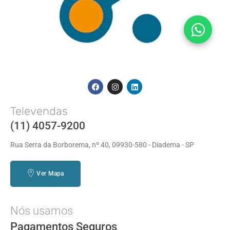
Televendas
(11) 4057-9200
Rua Serra da Borborema, nº 40, 09930-580 - Diadema - SP
Ver Mapa
Nós usamos
Pagamentos Seguros