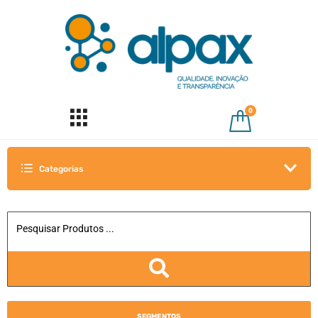
0
Categorias
SEGMENTOS