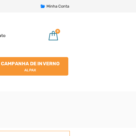
Minha Conta
0
ato
CAMPANHA DE INVERNO
ALPAX