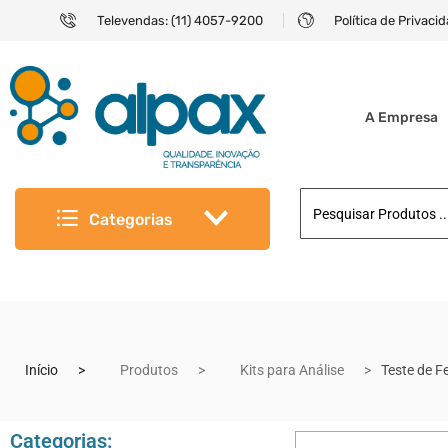
Televendas: (11) 4057-9200
Política de Privaci
A Empresa
Categorias
Início
Produtos
Kits para Análise
Teste de F
Categorias: