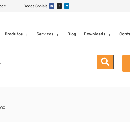
dade
Redes Sociais
Produtos
Serviços
Blog
Downloads
Cont
enol