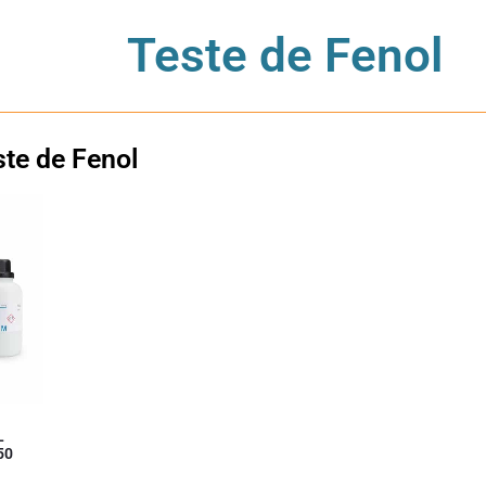
Teste de Fenol
ste de Fenol
L
50