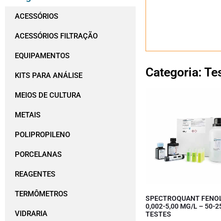
ACESSÓRIOS
ACESSÓRIOS FILTRAÇÃO
EQUIPAMENTOS
Categoria: Te
KITS PARA ANÁLISE
MEIOS DE CULTURA
METAIS
POLIPROPILENO
PORCELANAS
REAGENTES
TERMÔMETROS
SPECTROQUANT FENO
0,002-5,00 MG/L – 50-2
VIDRARIA
TESTES