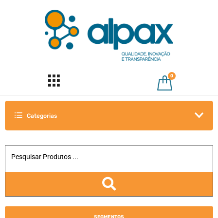
0
Categorias
SEGMENTOS