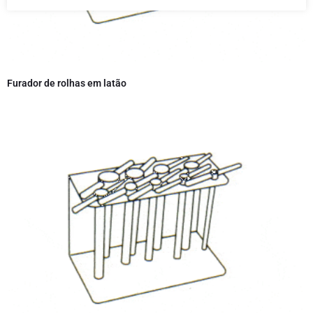
Furador de rolhas em latão