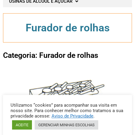
USINAS DE ÁLCOOL E AÇUCAR
Furador de rolhas
Categoria: Furador de rolhas
Utilizamos “cookies” para acompanhar sua visita em
nosso site. Para conhecer melhor como tratamos a sua
privacidade acesse:
Aviso de Privacidade
.
ACEITE
GERENCIAR MINHAS ESCOLHAS