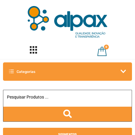
0
Categorias
SEGMENTOS