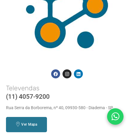
Televendas
(11) 4057-9200
Rua Serra da Borborema, nº 40, 09930-580 - Diadema - SP
Ver Mapa