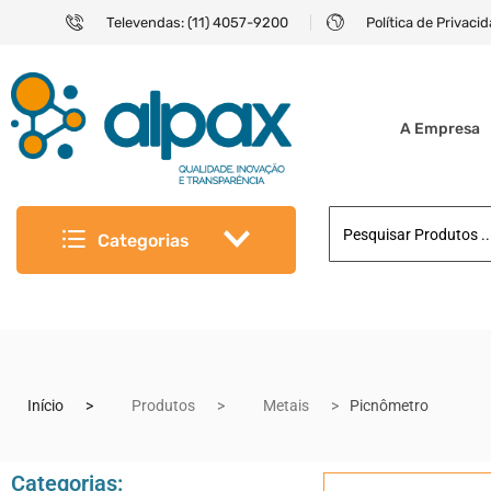
Televendas: (11) 4057-9200
Política de Privaci
A Empresa
Categorias
Início
Produtos
Metais
Picnômetro
Categorias: