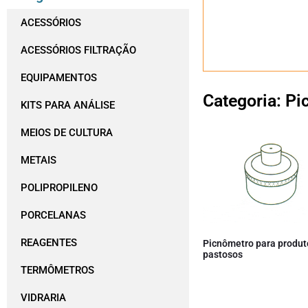
ACESSÓRIOS
ACESSÓRIOS FILTRAÇÃO
EQUIPAMENTOS
Categoria: P
KITS PARA ANÁLISE
MEIOS DE CULTURA
METAIS
POLIPROPILENO
PORCELANAS
REAGENTES
Picnômetro para produt
pastosos
TERMÔMETROS
VIDRARIA