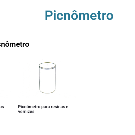
Picnômetro
icnômetro
os
Picnômetro para resinas e
vernizes