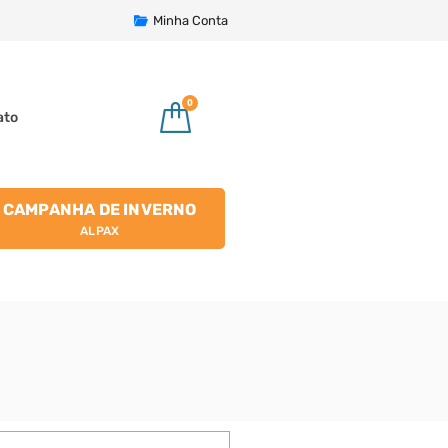
Minha Conta
0
ato
CAMPANHA DE INVERNO
ALPAX