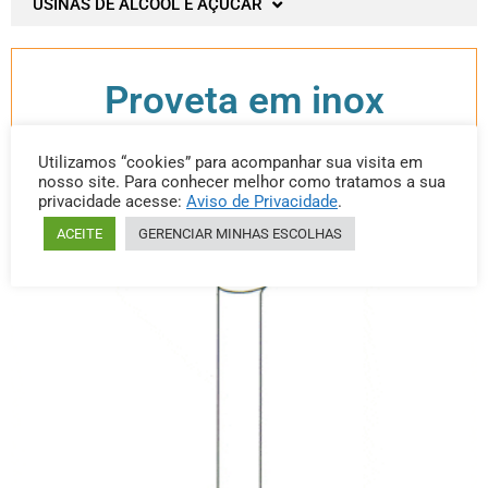
USINAS DE ÁLCOOL E AÇUCAR
Proveta em inox
Utilizamos “cookies” para acompanhar sua visita em
nosso site. Para conhecer melhor como tratamos a sua
Categoria: Proveta em inox
privacidade acesse:
Aviso de Privacidade
.
ACEITE
GERENCIAR MINHAS ESCOLHAS