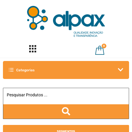
0
Categorias
SEGMENTOS