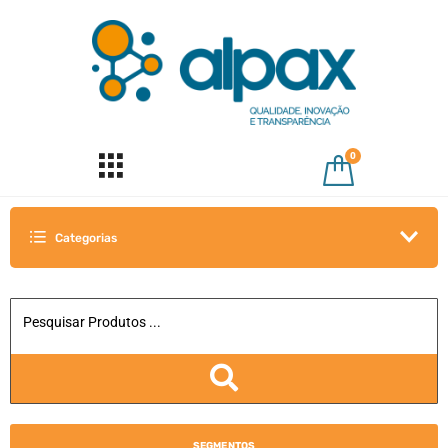
0
Categorias
SEGMENTOS