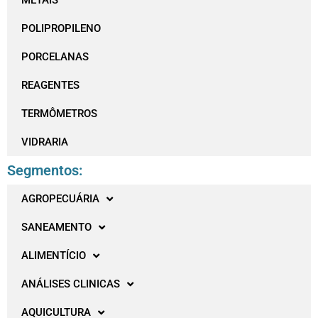
METAIS
POLIPROPILENO
PORCELANAS
REAGENTES
TERMÔMETROS
VIDRARIA
Segmentos:
AGROPECUÁRIA
SANEAMENTO
ALIMENTÍCIO
ANÁLISES CLINICAS
AQUICULTURA