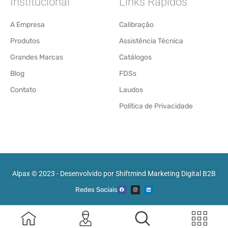
Institucional
Links Rápidos
A Empresa
Calibração
Produtos
Assistência Técnica
Grandes Marcas
Catálogos
Blog
FDSs
Contato
Laudos
Política de Privacidade
Alpax © 2023 - Desenvolvido por
Shiftmind Marketing Digital B2B
Redes Sociais