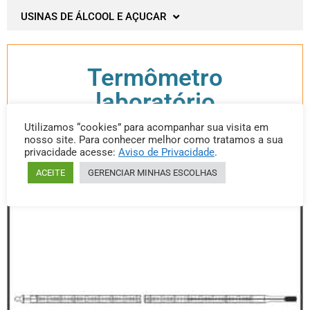
USINAS DE ÁLCOOL E AÇUCAR
Termômetro
laboratório
Utilizamos “cookies” para acompanhar sua visita em
nosso site. Para conhecer melhor como tratamos a sua
privacidade acesse:
Aviso de Privacidade
.
Categoria: Termômetro laboratório
ACEITE
GERENCIAR MINHAS ESCOLHAS