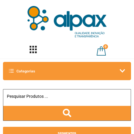
0
Categorias
SEGMENTOS