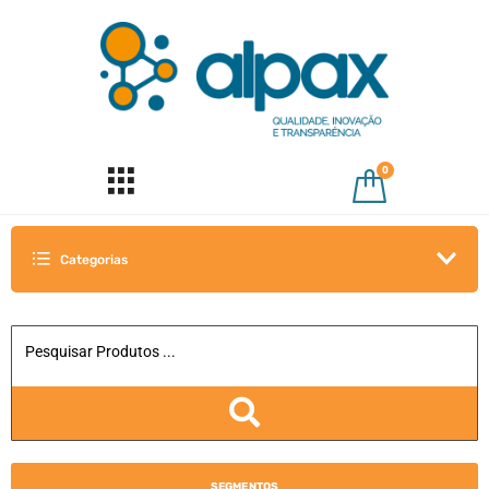
0
Categorias
SEGMENTOS