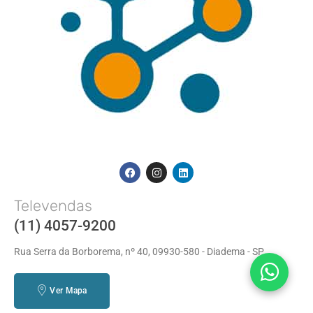
Televendas
(11) 4057-9200
Rua Serra da Borborema, nº 40, 09930-580 - Diadema - SP
Ver Mapa