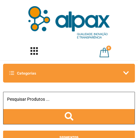
0
Categorias
SEGMENTOS