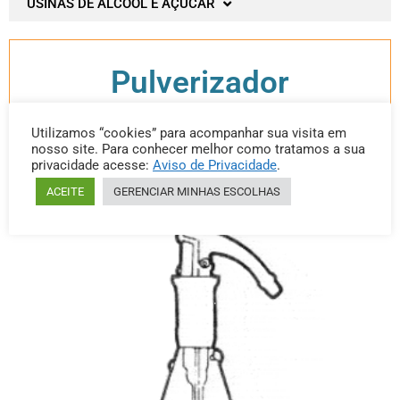
USINAS DE ÁLCOOL E AÇUCAR
Pulverizador
Utilizamos “cookies” para acompanhar sua visita em
nosso site. Para conhecer melhor como tratamos a sua
Categoria: Pulverizador
privacidade acesse:
Aviso de Privacidade
.
ACEITE
GERENCIAR MINHAS ESCOLHAS