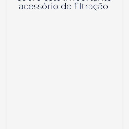
acessório de filtração