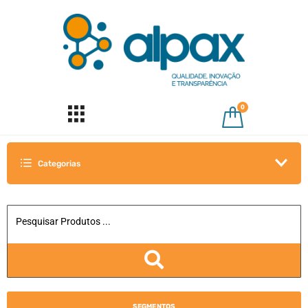
0
Categorias
SEGMENTOS