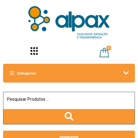
0
Categorias
SEGMENTOS