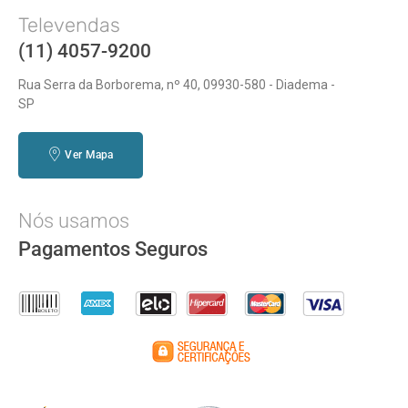
Televendas
(11) 4057-9200
Rua Serra da Borborema, nº 40, 09930-580 - Diadema -
SP
Ver Mapa
Nós usamos
Pagamentos Seguros