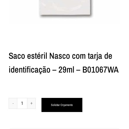
Saco estéril Nasco com tarja de
identificação – 29ml – B01067WA
Alternative:
Solicitar Orçamento