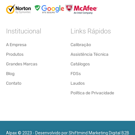
Institucional
Links Rápidos
A Empresa
Calibração
Produtos
Assistência Técnica
Grandes Marcas
Catálogos
Blog
FDSs
Contato
Laudos
Política de Privacidade
Alpax © 2023 - Desenvolvido por
Shiftmind Marketing Digital B2B