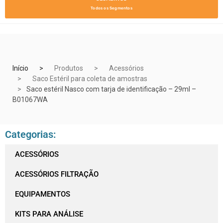
Todos os Segmentos
Início
Produtos
Acessórios
Saco Estéril para coleta de amostras
Saco estéril Nasco com tarja de identificação – 29ml –
B01067WA
Categorias:
ACESSÓRIOS
ACESSÓRIOS FILTRAÇÃO
EQUIPAMENTOS
KITS PARA ANÁLISE