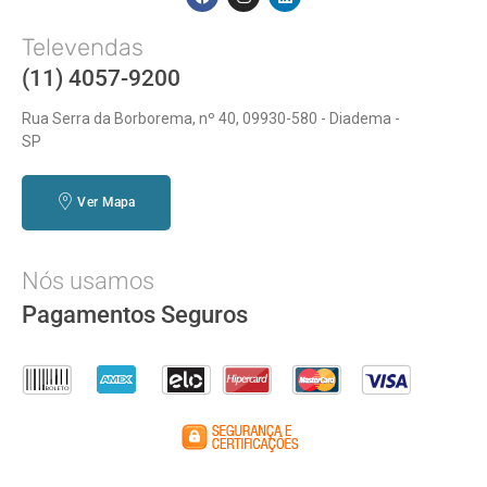
Televendas
(11) 4057-9200
Rua Serra da Borborema, nº 40, 09930-580 - Diadema -
SP
Ver Mapa
Nós usamos
Pagamentos Seguros