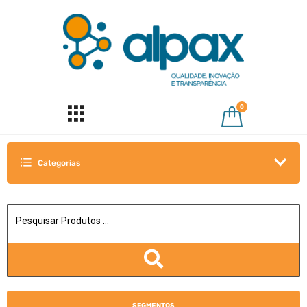
0
Categorias
SEGMENTOS