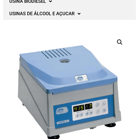
USINA BIODIESEL
USINAS DE ÁLCOOL E AÇUCAR