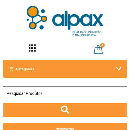
0
Categorias
SEGMENTOS