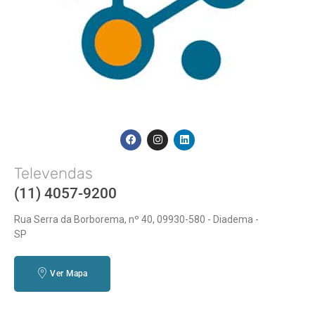
Televendas
(11) 4057-9200
Rua Serra da Borborema, nº 40, 09930-580 - Diadema -
SP
Ver Mapa