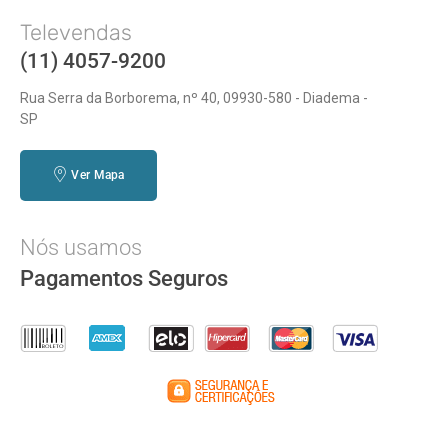
Televendas
(11) 4057-9200
Rua Serra da Borborema, nº 40, 09930-580 - Diadema -
SP
Ver Mapa
Nós usamos
Pagamentos Seguros