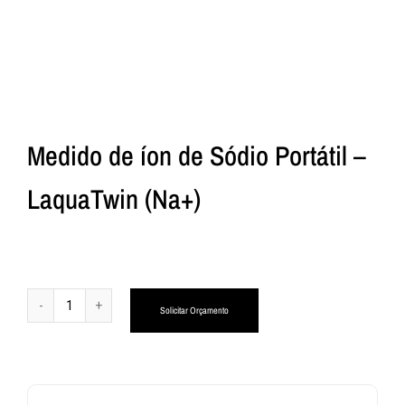
Medido de íon de Sódio Portátil –
LaquaTwin (Na+)
Alternative:
Solicitar Orçamento