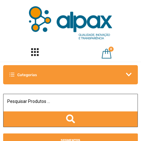
0
Categorias
SEGMENTOS