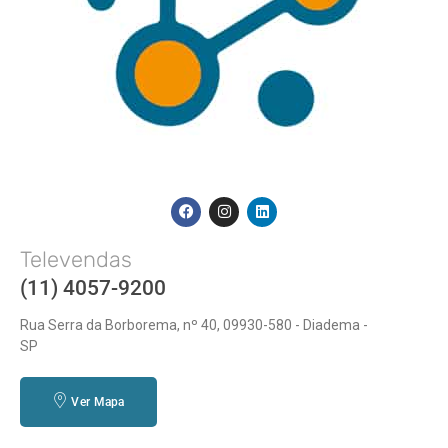
Televendas
(11) 4057-9200
Rua Serra da Borborema, nº 40, 09930-580 - Diadema -
SP
Ver Mapa