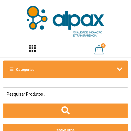
0
Categorias
SEGMENTOS