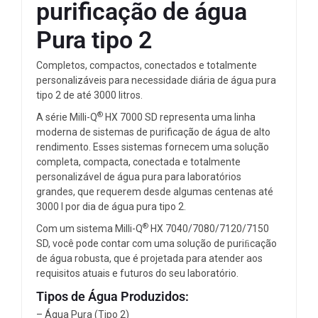
purificação de água
Pura tipo 2
Completos, compactos, conectados e totalmente
personalizáveis para necessidade diária de água pura
tipo 2 de até 3000 litros.
®
A série Milli-Q
HX 7000 SD representa uma linha
moderna de sistemas de purificação de água de alto
rendimento. Esses sistemas fornecem uma solução
completa, compacta, conectada e totalmente
personalizável de água pura para laboratórios
grandes, que requerem desde algumas centenas até
3000 l por dia de água pura tipo 2.
®
Com um sistema Milli-Q
HX 7040/7080/7120/7150
SD, você pode contar com uma solução de puriﬁcação
de água robusta, que é projetada para atender aos
requisitos atuais e futuros do seu laboratório.
Tipos de Água Produzidos:
– Água Pura (Tipo 2)