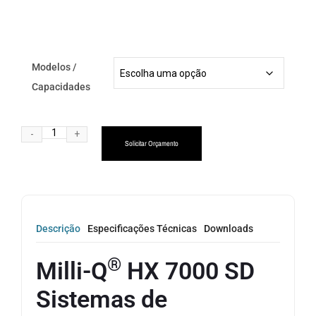
Modelos /
Capacidades
Alternative:
Solicitar Orçamento
Descrição
Especificações Técnicas
Downloads
®
Milli-Q
HX 7000 SD
Sistemas de