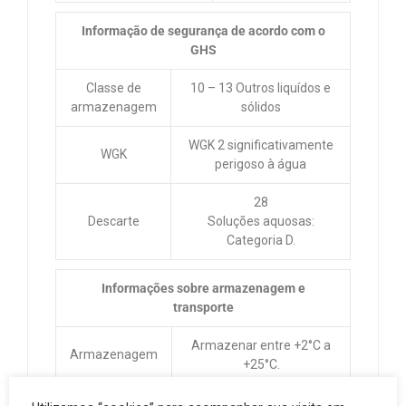
Informação de segurança de acordo com o
GHS
Classe de
10 – 13 Outros liquídos e
armazenagem
sólidos
WGK 2 significativamente
WGK
perigoso à água
28
Descarte
Soluções aquosas:
Categoria D.
Informações sobre armazenagem e
transporte
Armazenar entre +2°C a
Armazenagem
+25°C.