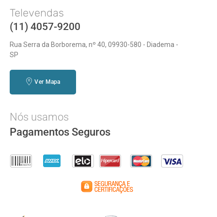
Televendas
(11) 4057-9200
Rua Serra da Borborema, nº 40, 09930-580 - Diadema -
SP
Ver Mapa
Nós usamos
Pagamentos Seguros