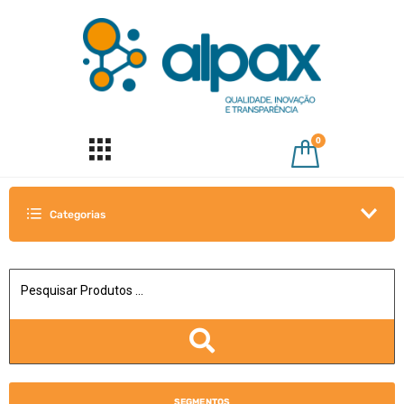
0
Categorias
SEGMENTOS