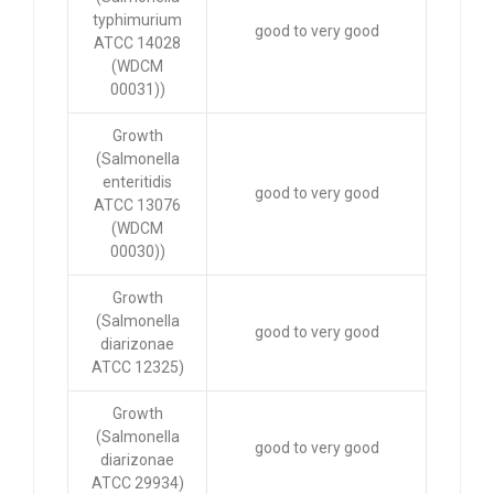
typhimurium
good to very good
ATCC 14028
(WDCM
00031))
Growth
(Salmonella
enteritidis
good to very good
ATCC 13076
(WDCM
00030))
Growth
(Salmonella
good to very good
diarizonae
ATCC 12325)
Growth
(Salmonella
good to very good
diarizonae
ATCC 29934)