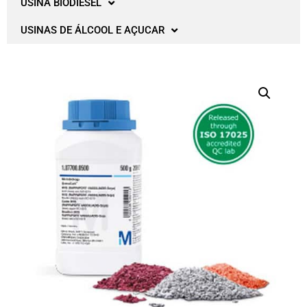
USINA BIODIESEL
USINAS DE ÁLCOOL E AÇUCAR