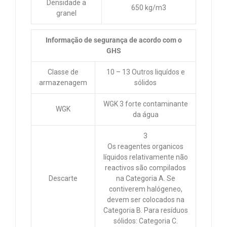
Densidade a
650 kg/m3
granel
Informação de segurança de acordo com o
GHS
Classe de
10 – 13 Outros liquídos e
armazenagem
sólidos
WGK 3 forte contaminante
WGK
da água
3
Os reagentes organicos
líquidos relativamente não
reactivos são compilados
Descarte
na Categoria A. Se
contiverem halógeneo,
devem ser colocados na
Categoria B. Para resíduos
sólidos: Categoria C.