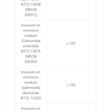
ATCC 14028
(WDCM
00031))
Inoculum on
reference
medium
(Salmonella
≤ 100
enteritidis
ATCC 13076
(WDCM
00030))
Inoculum on
reference
medium
≤ 100
(Salmonella
diarizonae
ATCC 12325)
Inoculum on