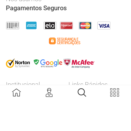
Pagamentos Seguros
Institucional
Links Rápidos
A Empresa
Calibração
Produtos
Assistência Técnica
Grandes Marcas
Catálogos
Blog
FDSs