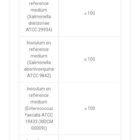
reference
medium
≤ 100
(Salmonella
diarizonae
ATCC 29934)
Inoculum on
reference
medium
≤ 100
(Salmonella
abortivoequina
ATCC 9842)
Inoculum on
reference
medium
(Enterococcus
≤ 100
faecalis ATCC
19433 (WDCM
00009))