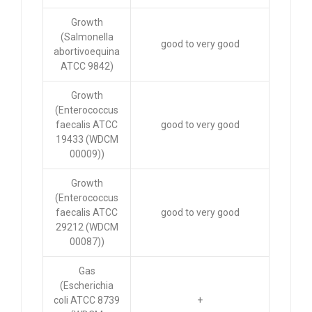
Growth
(Salmonella
good to very good
abortivoequina
ATCC 9842)
Growth
(Enterococcus
faecalis ATCC
good to very good
19433 (WDCM
00009))
Growth
(Enterococcus
faecalis ATCC
good to very good
29212 (WDCM
00087))
Gas
(Escherichia
coli ATCC 8739
+