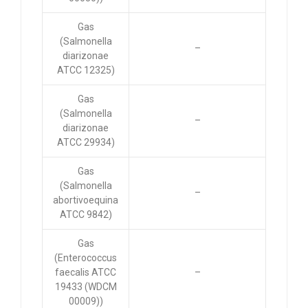
Gas
(Salmonella
–
diarizonae
ATCC 12325)
Gas
(Salmonella
–
diarizonae
ATCC 29934)
Gas
(Salmonella
–
abortivoequina
ATCC 9842)
Gas
(Enterococcus
faecalis ATCC
–
19433 (WDCM
00009))