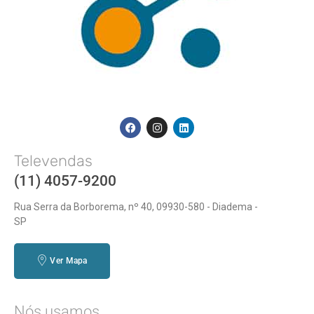
Televendas
(11) 4057-9200
Rua Serra da Borborema, nº 40, 09930-580 - Diadema -
SP
Ver Mapa
Nós usamos