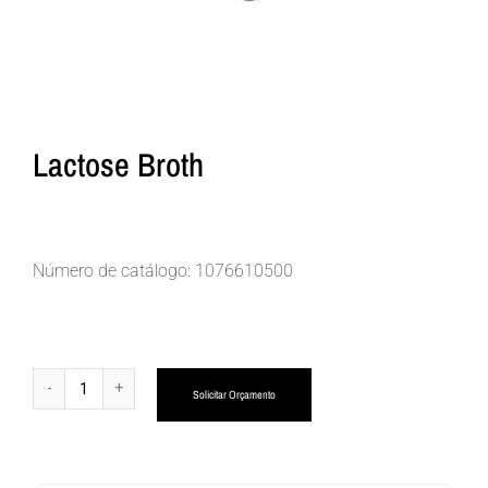
Lactose Broth
Número de catálogo: 1076610500
Alternative:
Solicitar Orçamento