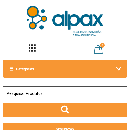
0
Categorias
SEGMENTOS