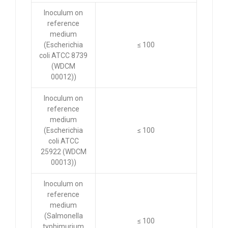
Inoculum on
reference
medium
(Escherichia
≤ 100
coli ATCC 8739
(WDCM
00012))
Inoculum on
reference
medium
(Escherichia
≤ 100
coli ATCC
25922 (WDCM
00013))
Inoculum on
reference
medium
(Salmonella
≤ 100
typhimurium