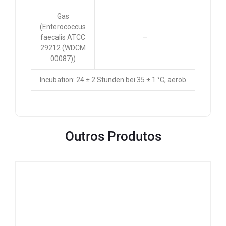
Gas
(Enterococcus
faecalis ATCC
–
29212 (WDCM
00087))
Incubation: 24 ± 2 Stunden bei 35 ± 1 °C, aerob
Outros Produtos