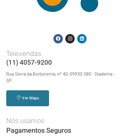
Televendas
(11) 4057-9200
Rua Serra da Borborema, nº 40, 09930-580 - Diadema -
SP
Ver Mapa
Nós usamos
Pagamentos Seguros