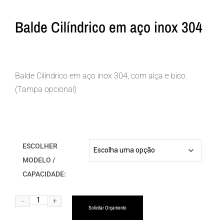
Balde Cilíndrico em aço inox 304
Balde Cilíndrico em aço inox 304, com alça e bico.
(Tampa opcional)
ESCOLHER
MODELO /
CAPACIDADE:
Alternative:
Solicitar Orçamento