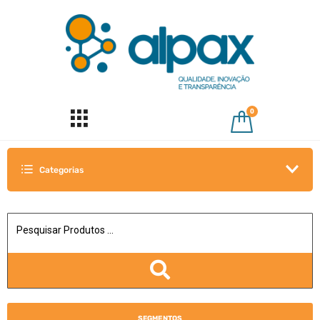
0
Categorias
SEGMENTOS