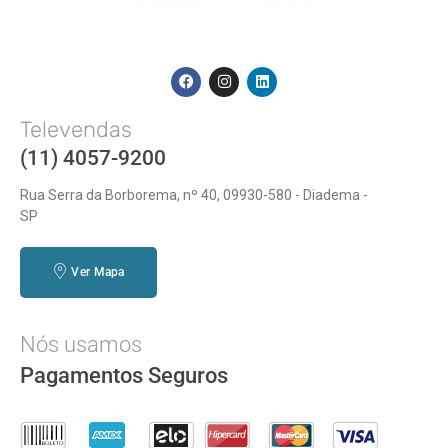
Televendas
(11) 4057-9200
Rua Serra da Borborema, nº 40, 09930-580 - Diadema -
SP
Ver Mapa
Nós usamos
Pagamentos Seguros