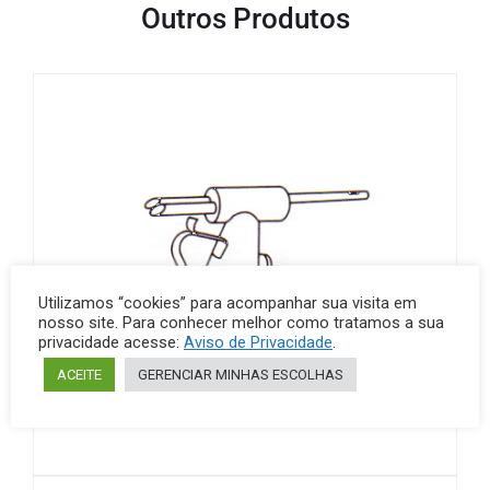
Outros Produtos
Utilizamos “cookies” para acompanhar sua visita em
nosso site. Para conhecer melhor como tratamos a sua
privacidade acesse:
Aviso de Privacidade
.
ACEITE
GERENCIAR MINHAS ESCOLHAS
Acidímetros de salut
Metais
Acidímetros de Salut