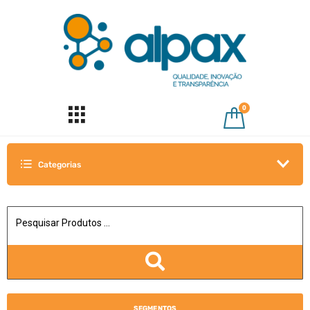
0
Categorias
SEGMENTOS