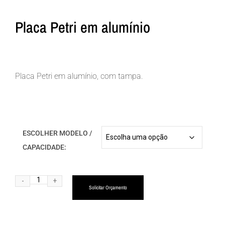
Placa Petri em alumínio
Placa Petri em alumínio, com tampa.
ESCOLHER MODELO /
CAPACIDADE:
Alternative:
Solicitar Orçamento