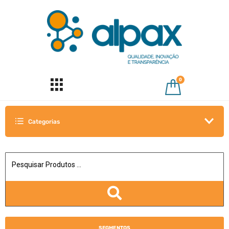
0
Categorias
SEGMENTOS