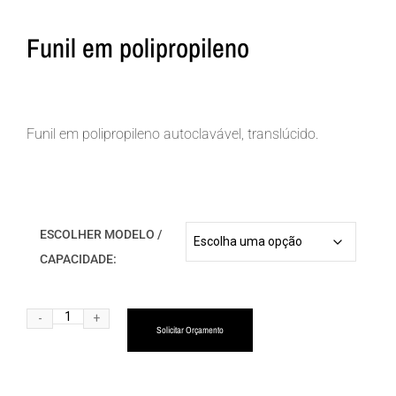
Funil em polipropileno
Funil em polipropileno autoclavável, translúcido.
ESCOLHER MODELO /
CAPACIDADE:
Alternative:
Solicitar Orçamento