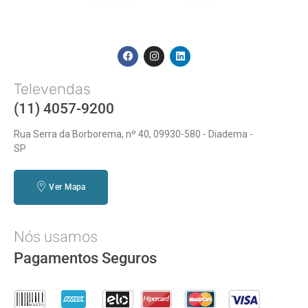
Televendas
(11) 4057-9200
Rua Serra da Borborema, nº 40, 09930-580 - Diadema -
SP
Ver Mapa
Nós usamos
Pagamentos Seguros