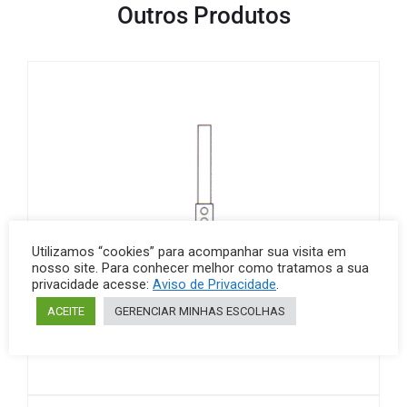
Outros Produtos
Utilizamos “cookies” para acompanhar sua visita em
nosso site. Para conhecer melhor como tratamos a sua
privacidade acesse:
Aviso de Privacidade
.
ACEITE
GERENCIAR MINHAS ESCOLHAS
Bicos (Bunsen e Meker)
Metais
Bico de Bunsen