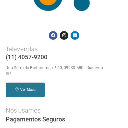
Televendas
(11) 4057-9200
Rua Serra da Borborema, nº 40, 09930-580 - Diadema -
SP
Ver Mapa
Nós usamos
Pagamentos Seguros