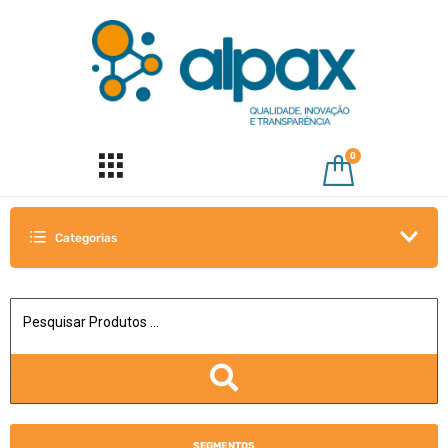
0
Categorias
SEGMENTOS