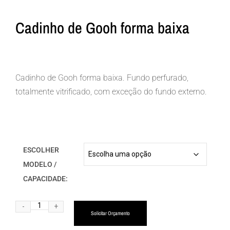
Cadinho de Gooh forma baixa
Cadinho de Gooh forma baixa. Fundo perfurado,
totalmente vitrificado, com exceção do fundo externo.
ESCOLHER
MODELO /
CAPACIDADE:
Alternative:
Solicitar Orçamento