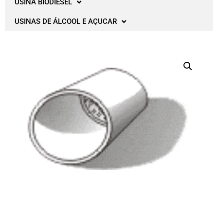
USINA BIODIESEL
USINAS DE ÁLCOOL E AÇUCAR