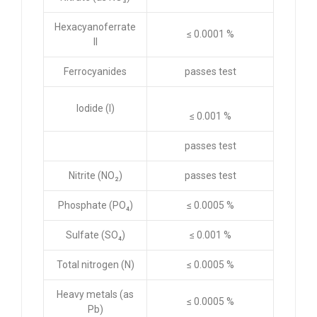
Hexacyanoferrate
≤ 0.0001 %
II
Ferrocyanides
passes test
Iodide (I)
≤ 0.001 %
passes test
Nitrite (NO₂)
passes test
Phosphate (PO₄)
≤ 0.0005 %
Sulfate (SO₄)
≤ 0.001 %
Total nitrogen (N)
≤ 0.0005 %
Heavy metals (as
≤ 0.0005 %
Pb)