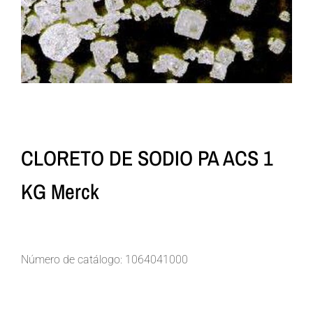
CLORETO DE SODIO PA ACS 1
KG Merck
Número de catálogo: 1064041000