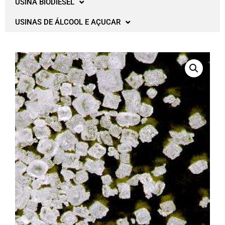
USINA BIODIESEL
USINAS DE ÁLCOOL E AÇUCAR