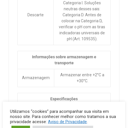
Categoria I. Soluções
neutras desses sais:
Descarte
Categoria D. Antes de
colocar na Categoria D,
verificar o pH com as tiras
indicadoras universais de
pH (Art. 109535).
Informações sobre armazenagem e
transporte
Armazenar entre +2°C a
Armazenagem
+30°C.
Especificações
Assay
Utilizamos “cookies” para acompanhar sua visita em
≥ 99.5 %
nosso site. Para conhecer melhor como tratamos a sua
(argentometric)
privacidade acesse:
Aviso de Privacidade
.