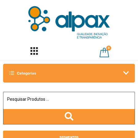
0
Categorias
SEGMENTOS