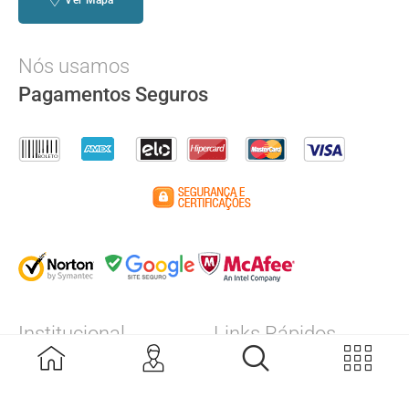
Ver Mapa
Nós usamos
Pagamentos Seguros
Institucional
Links Rápidos
A Empresa
Calibração
Produtos
Assistência Técnica