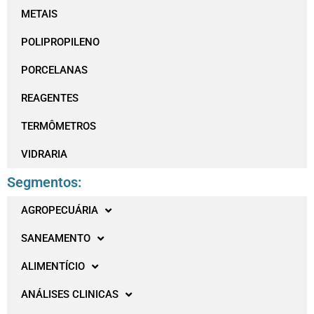
METAIS
POLIPROPILENO
PORCELANAS
REAGENTES
TERMÔMETROS
VIDRARIA
Segmentos:
AGROPECUÁRIA
SANEAMENTO
ALIMENTÍCIO
ANÁLISES CLINICAS