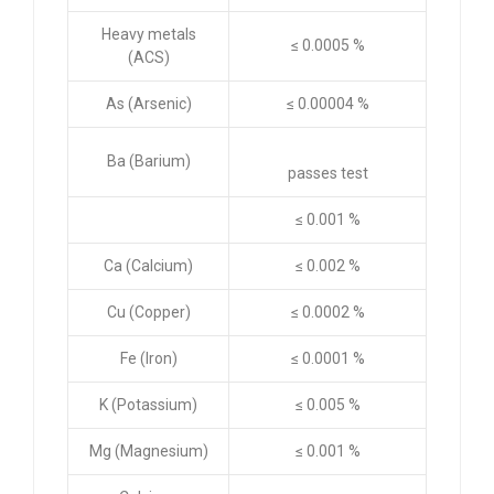
Heavy metals
≤ 0.0005 %
(ACS)
As (Arsenic)
≤ 0.00004 %
Ba (Barium)
passes test
≤ 0.001 %
Ca (Calcium)
≤ 0.002 %
Cu (Copper)
≤ 0.0002 %
Fe (Iron)
≤ 0.0001 %
K (Potassium)
≤ 0.005 %
Mg (Magnesium)
≤ 0.001 %