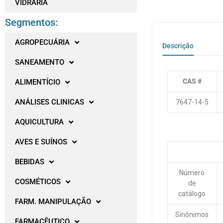
VIDRARIA
Segmentos:
AGROPECUÁRIA
Descrição
SANEAMENTO
CAS #
ALIMENTÍCIO
ANÁLISES CLINICAS
7647-14-5
AQUICULTURA
AVES E SUÍNOS
BEBIDAS
Número
COSMÉTICOS
de
catálogo
FARM. MANIPULAÇÃO
Sinônimos
FARMACÊUTICO