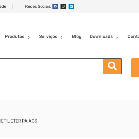
dade
Redes Sociais
Produtos
Serviços
Blog
Downloads
Cont
IETIL ETER PA ACS