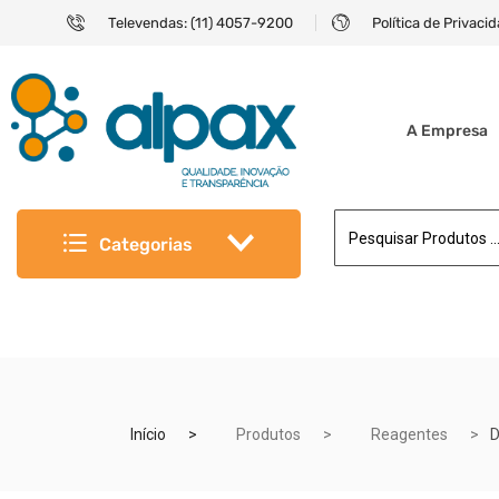
Televendas: (11) 4057-9200
Política de Privaci
A Empresa
Categorias
Início
Produtos
Reagentes
D