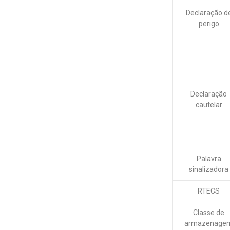
Declaração d
perigo
Declaração
cautelar
Palavra
sinalizadora
RTECS
Classe de
armazenage