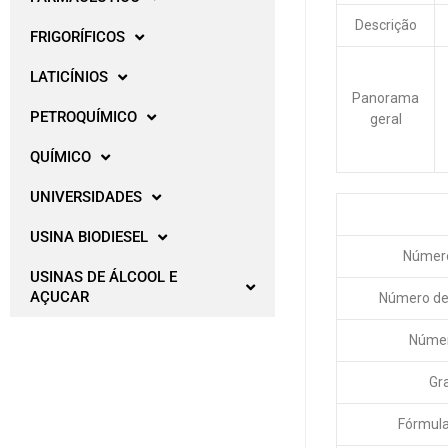
Descrição
FRIGORÍFICOS
LATICÍNIOS
Panorama
PETROQUÍMICO
geral
QUÍMICO
UNIVERSIDADES
USINA BIODIESEL
Númer
USINAS DE ÁLCOOL E
AÇUCAR
Número de 
Númer
Gr
Fórmula 