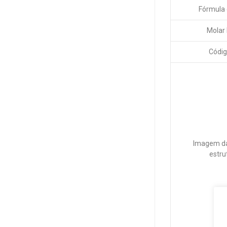
Fórmula 
Molar
Códig
Imagem da
estru