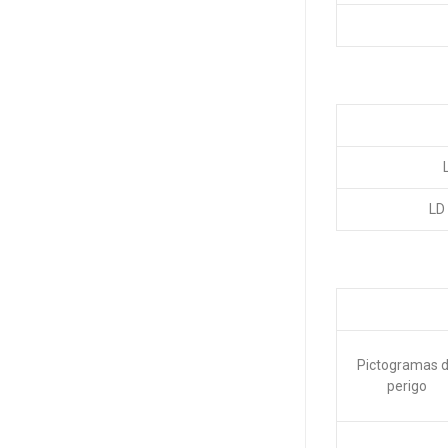
LD
Pictogramas 
perigo