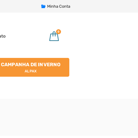
Minha Conta
0
ato
CAMPANHA DE INVERNO
ALPAX