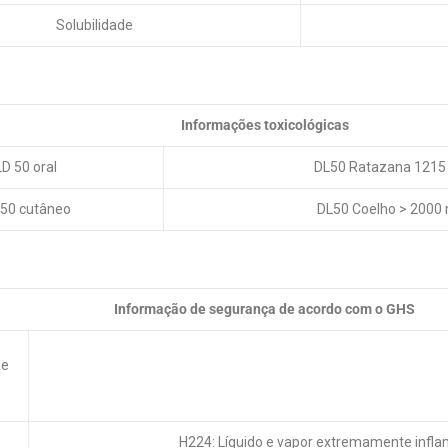
Solubilidade
Informações toxicológicas
LD 50 oral
DL50 Ratazana 1215
 50 cutâneo
DL50 Coelho > 2000
Informação de segurança de acordo com o GHS
de
H224: Líquido e vapor extremamente infla