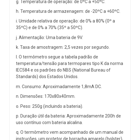
g. Temperatura de operação: de 0ºC a +50ºC.
h. Temperatura de armazenagem: de -20ºC a +60ºC.
i. Umidade relativa de operação: de 0% a 80% (0º a
35ºC) e de 0% a 70% (35º a 50ºC).
j. Alimentação: Uma bateria de 9V.
k. Taxa de amostragem: 2,5 vezes por segundo.
l. O termômetro segue a tabela padrão de
temperatura/tensão para termopares tipo K da norma
IEC584 e os padrões do NBS (National Bureau of
Standards) dos Estados Unidos.
m. Consumo: Aproximadamente 1,8mA DC.
n. Dimensões: 170x80x40mm.
o. Peso: 250g (incluindo a bateria).
p. Duração útil da bateria: Aproximadamente 200h de
uso contínuo com bateria alcalina.
q. O termômetro vem acompanhado de um manual de
instruções, um protetor de borracha amarelo (holster),