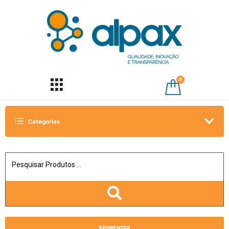
0
Categorias
SEGMENTOS