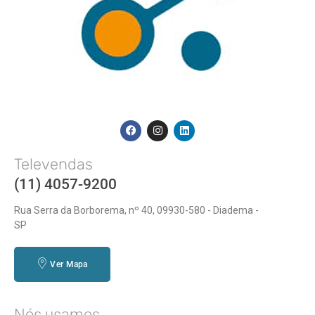
Televendas
(11) 4057-9200
Rua Serra da Borborema, nº 40, 09930-580 - Diadema -
SP
Ver Mapa
Nós usamos