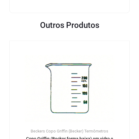
Outros Produtos
Beckers
Copo Griffin (Becker)
Termômetros
Copo Griffin (Becker forma baixa) em vidro e