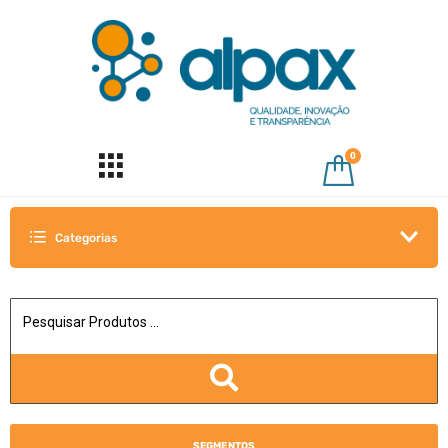
0
Categorias
SEGMENTOS