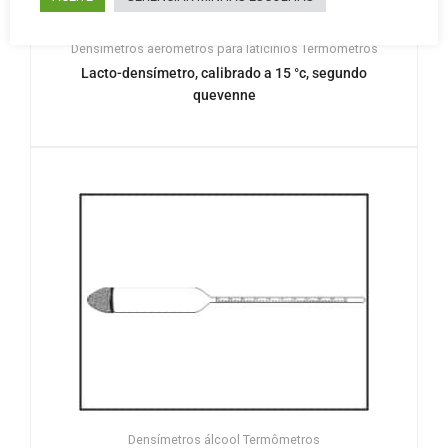
Densímetros aerometros para laticinios
Termômetros
Lacto-densímetro, calibrado a 15 °c, segundo
quevenne
Densímetros álcool
Termômetros