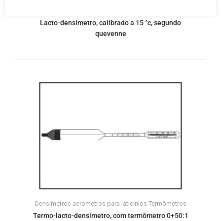
Densímetros aerometros para laticinios
Termômetros
Lacto-densímetro, calibrado a 15 °c, segundo
quevenne
Densímetros aerometros para laticinios
Termômetros
Termo-lacto-densímetro, com termômetro 0+50:1