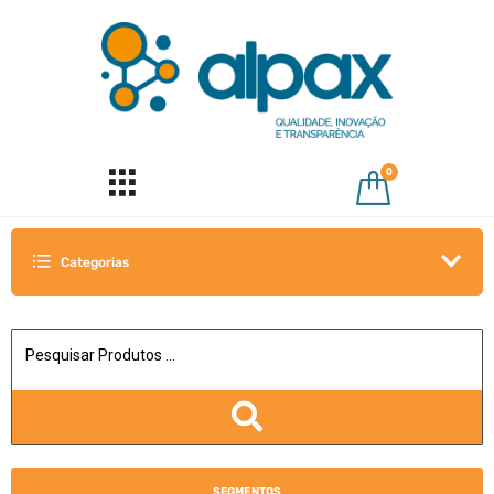
0
Categorias
SEGMENTOS