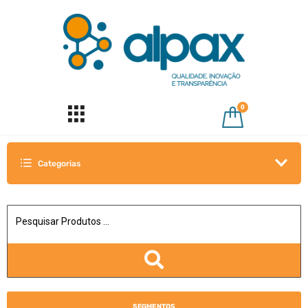
0
Categorias
SEGMENTOS