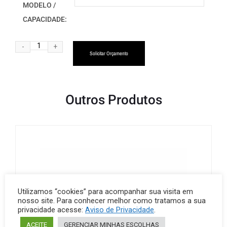
MODELO /
CAPACIDADE:
Alternative:
Solicitar Orçamento
Outros Produtos
Utilizamos “cookies” para acompanhar sua visita em
nosso site. Para conhecer melhor como tratamos a sua
privacidade acesse:
Aviso de Privacidade
.
ACEITE
GERENCIAR MINHAS ESCOLHAS