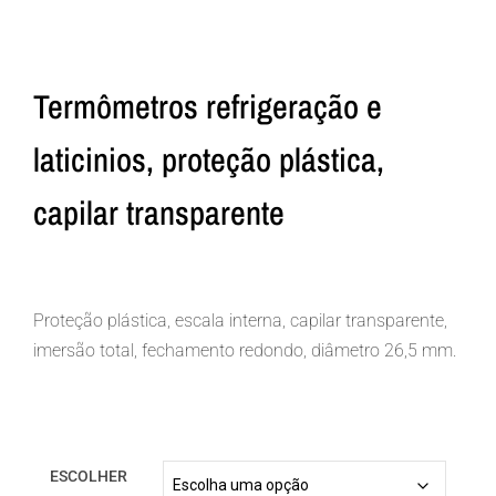
Termômetros refrigeração e
laticinios, proteção plástica,
capilar transparente
Proteção plástica, escala interna, capilar transparente,
imersão total, fechamento redondo, diâmetro 26,5 mm.
ESCOLHER