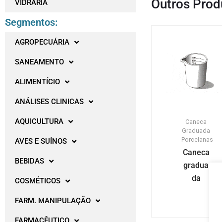
Outros Prod
VIDRARIA
Segmentos:
AGROPECUÁRIA
SANEAMENTO
ALIMENTÍCIO
ANÁLISES CLINICAS
AQUICULTURA
Caneca
Graduada
Porcelanas
AVES E SUÍNOS
Caneca
BEBIDAS
gradua
da
COSMÉTICOS
FARM. MANIPULAÇÃO
FARMACÊUTICO