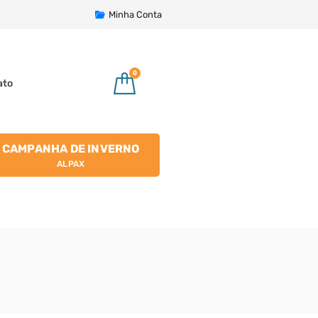
Minha Conta
0
ato
CAMPANHA DE INVERNO
ALPAX