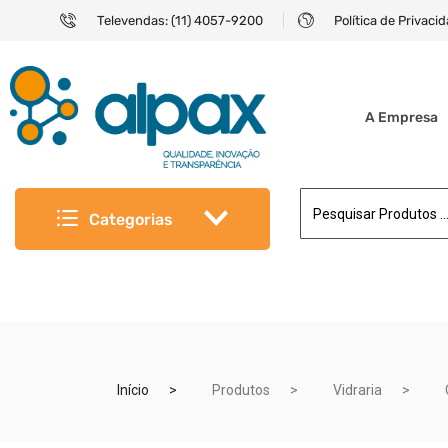
Televendas: (11) 4057-9200
Política de Privaci
A Empresa
Categorias
Início
Produtos
Vidraria