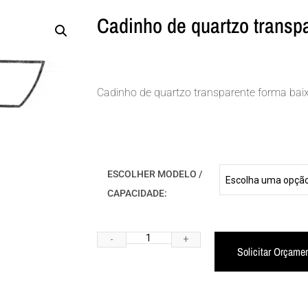
Cadinho de quartzo transp
Cadinho de quartzo transparente forma bai
ESCOLHER MODELO /
CAPACIDADE:
Solicitar Orçame