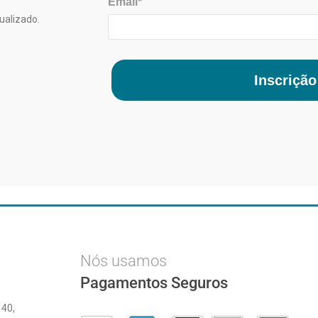
Email*
ualizado.
Inscrição
Nós usamos
Pagamentos Seguros
 40,