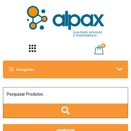
0
Categorias
SEGMENTOS