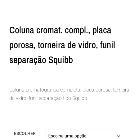
Coluna cromat. compl., placa
porosa, torneira de vidro, funil
separação Squibb
Coluna cromatográfica completa, placa porosa, torneira
de vidro, funil separação tipo Squibb.
ESCOLHER