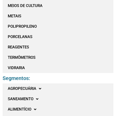
MEIOS DE CULTURA
METAIS
POLIPROPILENO
PORCELANAS
REAGENTES
TERMÔMETROS
VIDRARIA
Segmentos:
AGROPECUÁRIA
SANEAMENTO
ALIMENTÍCIO