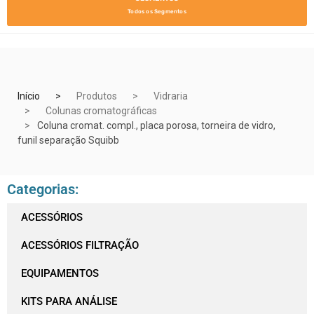
Todos os Segmentos
Início
Produtos
Vidraria
Colunas cromatográficas
Coluna cromat. compl., placa porosa, torneira de vidro,
funil separação Squibb
Categorias:
ACESSÓRIOS
ACESSÓRIOS FILTRAÇÃO
EQUIPAMENTOS
KITS PARA ANÁLISE