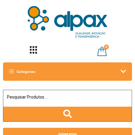
0
Categorias
SEGMENTOS