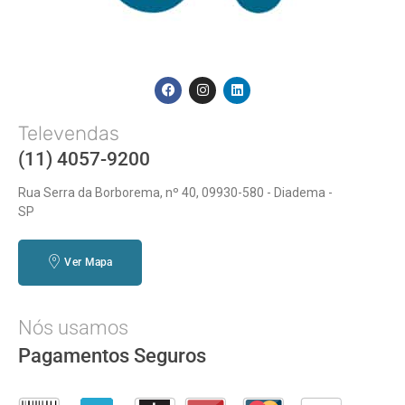
Televendas
(11) 4057-9200
Rua Serra da Borborema, nº 40, 09930-580 - Diadema -
SP
Ver Mapa
Nós usamos
Pagamentos Seguros