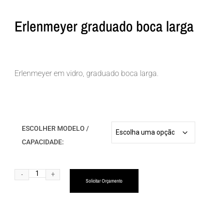
Erlenmeyer graduado boca larga
Erlenmeyer em vidro, graduado boca larga.
ESCOLHER MODELO /
CAPACIDADE:
Alternative:
Solicitar Orçamento