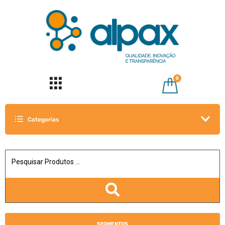
0
Categorias
SEGMENTOS