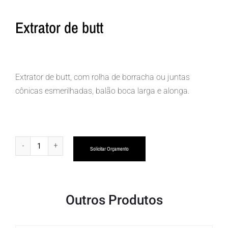
Extrator de butt
Extrator de butt, com rolha de borracha ou juntas
cônicas esmerilhadas, balão boca larga e alonga.
Alternative:
Solicitar Orçamento
Outros Produtos