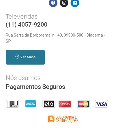
Televendas
(11) 4057-9200
Rua Serra da Borborema, nº 40, 09930-580 - Diadema -
SP
Ver Mapa
Nós usamos
Pagamentos Seguros