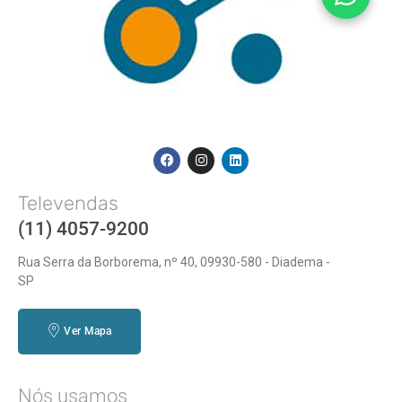
Televendas
(11) 4057-9200
Rua Serra da Borborema, nº 40, 09930-580 - Diadema -
SP
Ver Mapa
Nós usamos