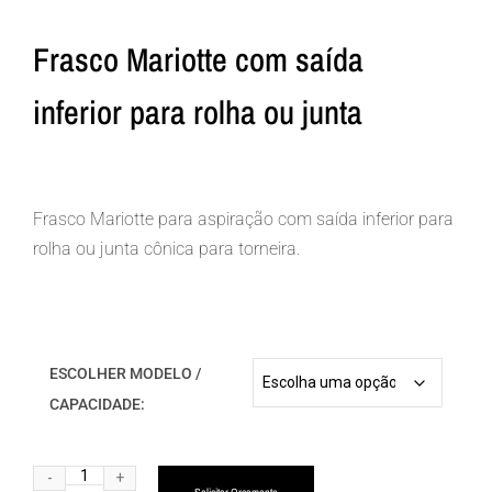
Frasco Mariotte com saída
inferior para rolha ou junta
Frasco Mariotte para aspiração com saída inferior para
rolha ou junta cônica para torneira.
ESCOLHER MODELO /
CAPACIDADE:
Alternative:
Solicitar Orçamento