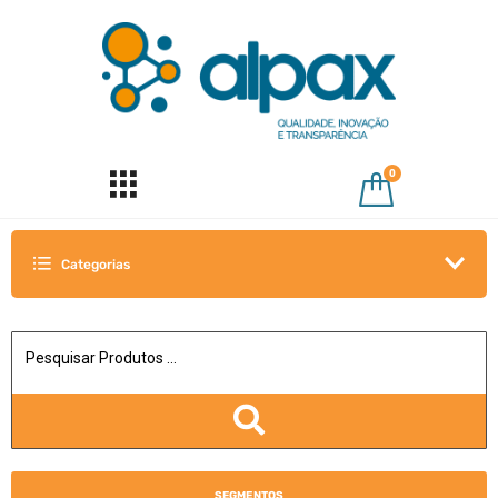
0
Categorias
SEGMENTOS