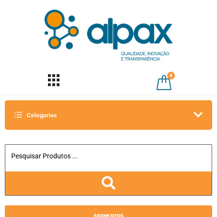
0
Categorias
SEGMENTOS