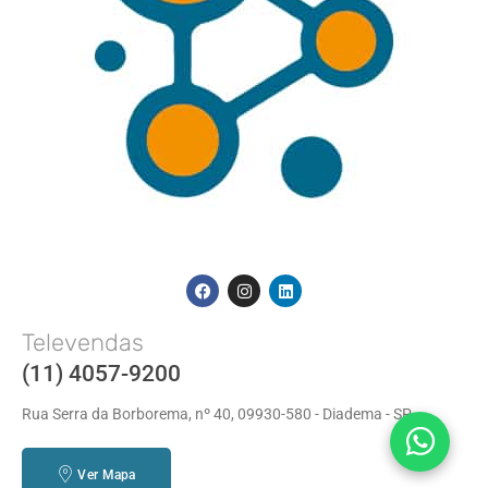
Televendas
(11) 4057-9200
Rua Serra da Borborema, nº 40, 09930-580 - Diadema - SP
Ver Mapa