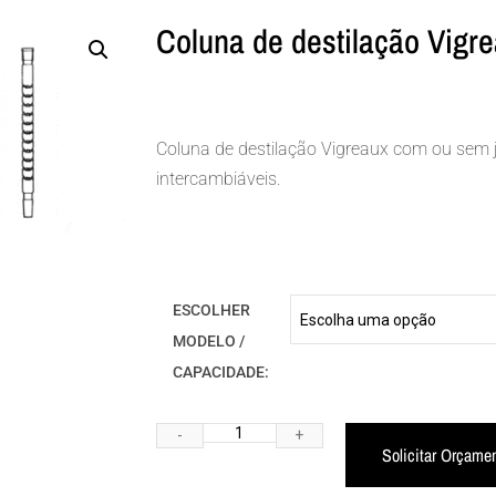
Coluna de destilação Vigr
Coluna de destilação Vigreaux com ou sem 
intercambiáveis.
ESCOLHER
MODELO /
CAPACIDADE:
Solicitar Orçame