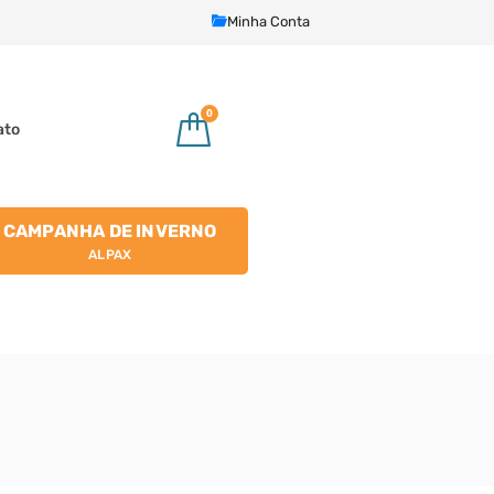
Minha Conta
0
ato
CAMPANHA DE INVERNO
ALPAX