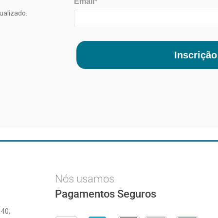
Email*
ualizado.
Inscrição
Nós usamos
Pagamentos Seguros
 40,