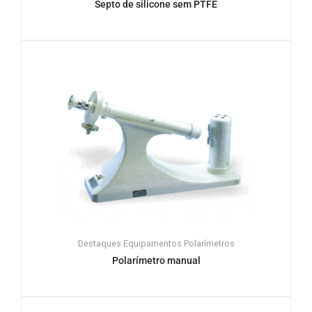
Septo de silicone sem PTFE
Destaques
Equipamentos
Polarímetros
Polarímetro manual