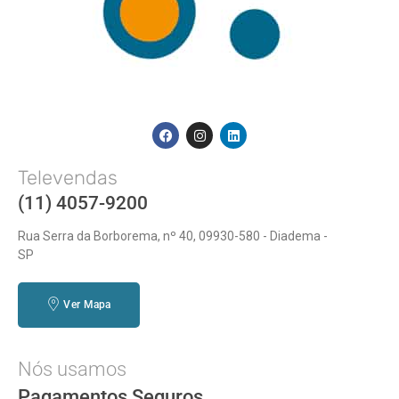
Televendas
(11) 4057-9200
Rua Serra da Borborema, nº 40, 09930-580 - Diadema -
SP
Ver Mapa
Nós usamos
Pagamentos Seguros