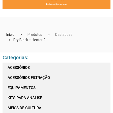
Todos os Segmentos
Início
Produtos
Destaques
Dry Block – Heater 2
Categorias:
ACESSÓRIOS
ACESSÓRIOS FILTRAÇÃO
EQUIPAMENTOS
KITS PARA ANÁLISE
MEIOS DE CULTURA