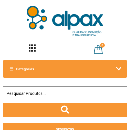
0
Categorias
SEGMENTOS