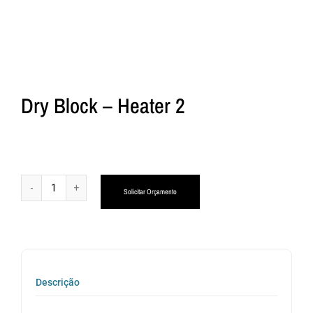
Dry Block – Heater 2
Alternative:
Solicitar Orçamento
Descrição