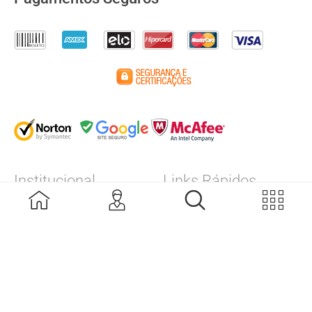
Institucional
Links Rápidos
A Empresa
Calibração
Produtos
Assistência Técnica
Grandes Marcas
Catálogos
Blog
FDSs
Contato
Laudos