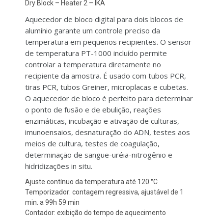
Dry Block – Heater 2 – IKA
Aquecedor de bloco digital para dois blocos de
alumínio garante um controle preciso da
temperatura em pequenos recipientes. O sensor
de temperatura PT-1000 incluído permite
controlar a temperatura diretamente no
recipiente da amostra. É usado com tubos PCR,
tiras PCR, tubos Greiner, microplacas e cubetas.
O aquecedor de bloco é perfeito para determinar
o ponto de fusão e de ebulição, reações
enzimáticas, incubação e ativação de culturas,
imunoensaios, desnaturação do ADN, testes aos
meios de cultura, testes de coagulação,
determinação de sangue-uréia-nitrogênio e
hidridizações in situ.
Ajuste contínuo da temperatura até 120 °C
Temporizador: contagem regressiva, ajustável de 1
min. a 99h 59 min
Contador: exibição do tempo de aquecimento