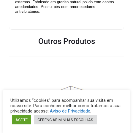
externas. Fabricado em granito natural polido com cantos
arredondados. Possui pés com amortecedores
antivibratórios.
Outros Produtos
Utilizamos “cookies” para acompanhar sua visita em
nosso site. Para conhecer melhor como tratamos a sua
privacidade acesse:
Aviso de Privacidade
.
ACEITE
GERENCIAR MINHAS ESCOLHAS