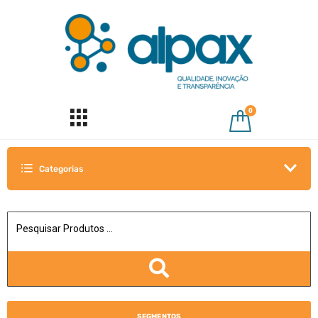
0
Categorias
SEGMENTOS