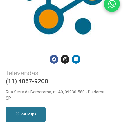
Televendas
(11) 4057-9200
Rua Serra da Borborema, nº 40, 09930-580 - Diadema -
SP
Ver Mapa