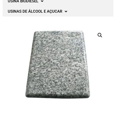
USINA BIODIESEL
USINAS DE ÁLCOOL E AÇUCAR