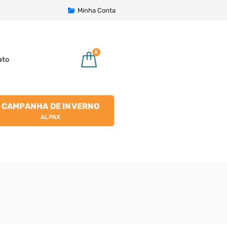
Minha Conta
0
ato
CAMPANHA DE INVERNO
ALPAX