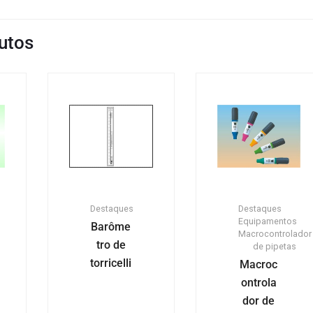
utos
Destaques
Destaques
Equipamentos
Barôme
Macrocontrolador
tro de
de pipetas
torricelli
Macroc
ontrola
dor de