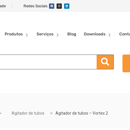
dade
Redes Sociais
Produtos
Serviços
Blog
Downloads
Cont
Agitador de tubos
Agitador de tubos – Vortex 2