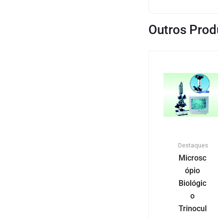
Outros Prod
Destaques
Microsc
ópio
Biológic
o
Trinocul