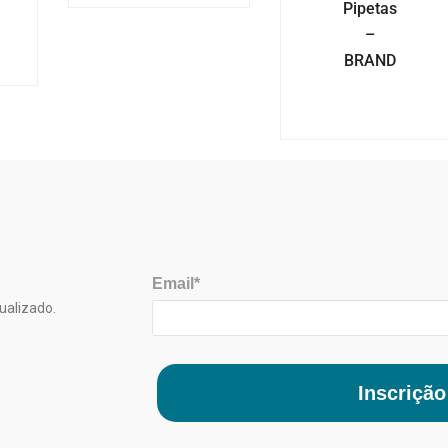
Pipetas
–
BRAND
Email*
ualizado.
Inscrição