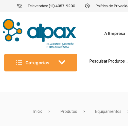
Televendas: (11) 4057-9200
Política de Privaci
A Empresa
Categorias
Início
Produtos
Equipamentos