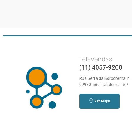
Televendas
(11) 4057-9200
Rua Serra da Borborema, nº
09930-580 - Diadema - SP
Ver Mapa