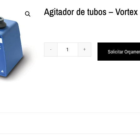
Agitador de tubos – Vortex
Solicitar Orçame