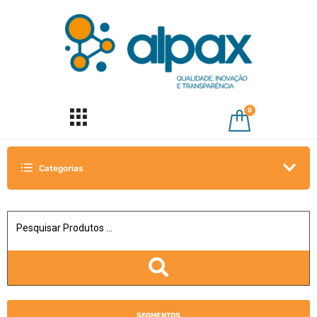
0
Categorias
SEGMENTOS