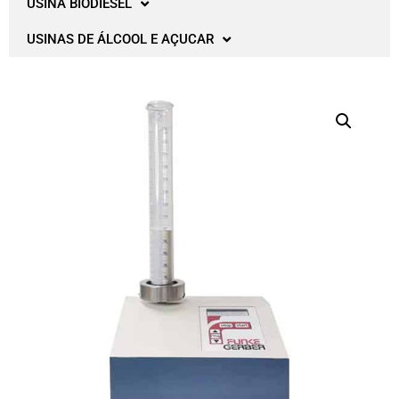
USINA BIODIESEL
USINAS DE ÁLCOOL E AÇUCAR