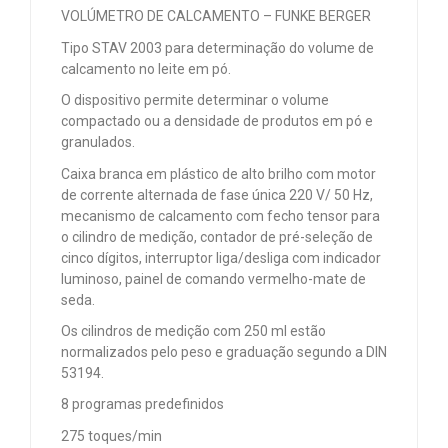
VOLÚMETRO DE CALCAMENTO – FUNKE BERGER
Tipo STAV 2003 para determinação do volume de
calcamento no leite em pó.
O dispositivo permite determinar o volume
compactado ou a densidade de produtos em pó e
granulados.
Caixa branca em plástico de alto brilho com motor
de corrente alternada de fase única 220 V/ 50 Hz,
mecanismo de calcamento com fecho tensor para
o cilindro de medição, contador de pré-seleção de
cinco dígitos, interruptor liga/desliga com indicador
luminoso, painel de comando vermelho-mate de
seda.
Os cilindros de medição com 250 ml estão
normalizados pelo peso e graduação segundo a DIN
53194.
8 programas predefinidos
275 toques/min