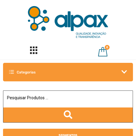
0
Categorias
SEGMENTOS