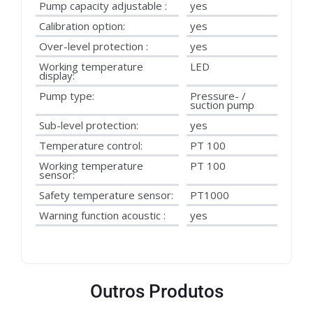
Pump capacity adjustable :
yes
Calibration option:
yes
Over-level protection :
yes
Working temperature
LED
display:
Pump type:
Pressure- /
suction pump
Sub-level protection:
yes
Temperature control:
PT 100
Working temperature
PT 100
sensor:
Safety temperature sensor:
PT1000
Warning function acoustic :
yes
Outros Produtos