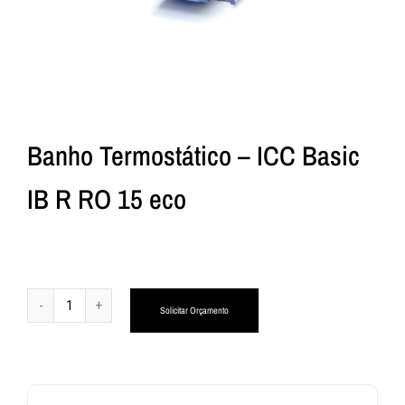
Banho Termostático – ICC Basic
IB R RO 15 eco
Alternative:
Solicitar Orçamento