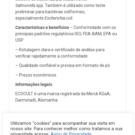
Salmonella
spp. Também é utilizado como teste
preliminar para bactérias coliformes,
especialmente
Escherichia coli
.
Características e benefícios
– Conformidade com os
principais padrões regulatórios ISO, FDA-BAM, EPA ou
USP
– Rotulagem clara e certificado de análise para
verificar rapidamente a conformidade
– Qualidade confiável e precisa em formato de pó
– Preços econômicos
Informações legais
ECOCULT é uma marca registrada da Merck KGaA,
Darmstadt, Alemanha
Utilizamos “cookies” para acompanhar sua visita em
nosso site. Para conhecer melhor como tratamos a sua
Outros Produtos
privacidade acesse:
Aviso de Privacidade
.