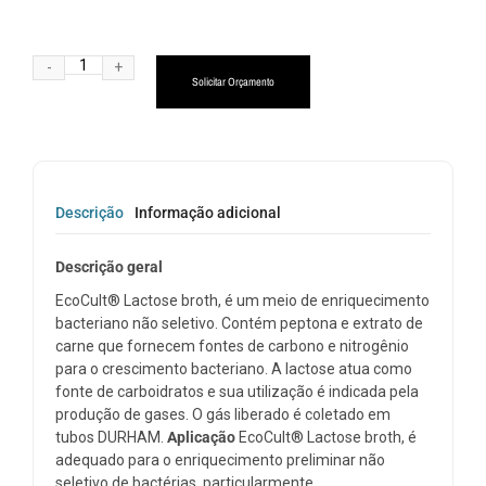
Alternative:
Solicitar Orçamento
Descrição
Informação adicional
Descrição geral
EcoCult® Lactose broth, é um meio de enriquecimento
bacteriano não seletivo. Contém peptona e extrato de
carne que fornecem fontes de carbono e nitrogênio
para o crescimento bacteriano. A lactose atua como
fonte de carboidratos e sua utilização é indicada pela
produção de gases. O gás liberado é coletado em
tubos DURHAM.
Aplicação
EcoCult® Lactose broth, é
adequado para o enriquecimento preliminar não
seletivo de bactérias, particularmente