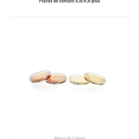
Placas de contato ICR/ICR plus
Meios de Cultura