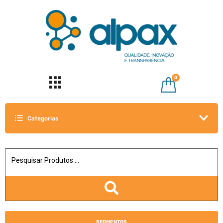
0
Categorias
SEGMENTOS