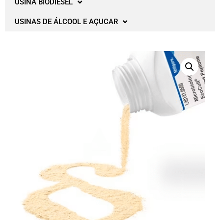
USINA BIODIESEL
USINAS DE ÁLCOOL E AÇUCAR