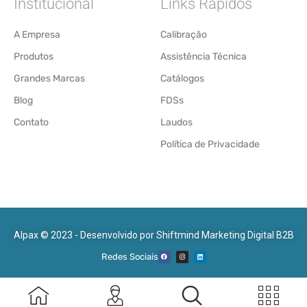
Institucional
Links Rápidos
A Empresa
Calibração
Produtos
Assistência Técnica
Grandes Marcas
Catálogos
Blog
FDSs
Contato
Laudos
Política de Privacidade
Alpax © 2023 - Desenvolvido por
Shiftmind Marketing Digital B2B
Redes Sociais