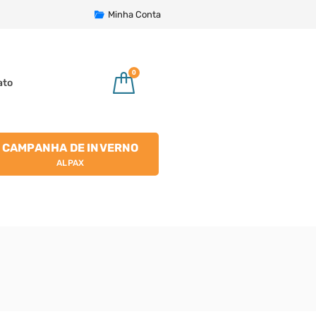
Minha Conta
0
ato
CAMPANHA DE INVERNO
ALPAX