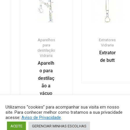
Aparelhos
Extratores
para
Vidraria
destilação
Extrator
Vidraria
de butt
Aparelh
o para
destilaç
ão a
vácuo
Utilizamos “cookies” para acompanhar sua visita em nosso
site. Para conhecer melhor como tratamos a sua privacidade
acesse:
Aviso de Privacidade
.
ACEITE
GERENCIAR MINHAS ESCOLHAS