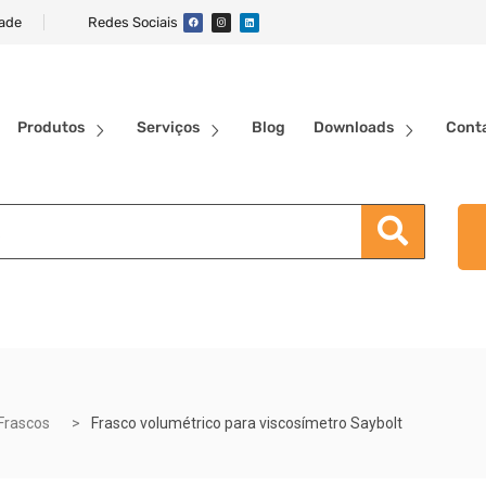
dade
Redes Sociais
Produtos
Serviços
Blog
Downloads
Cont
Frascos
Frasco volumétrico para viscosímetro Saybolt