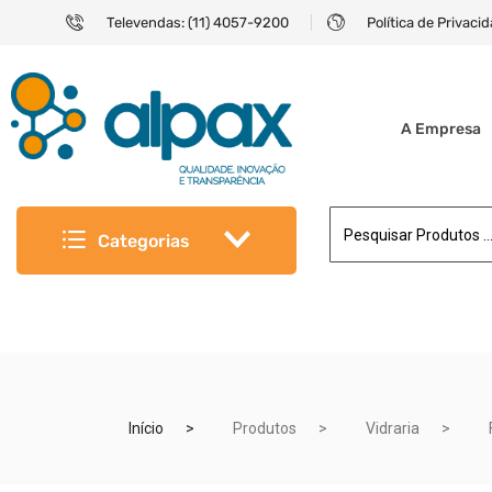
Televendas: (11) 4057-9200
Política de Privaci
A Empresa
Categorias
Início
Produtos
Vidraria