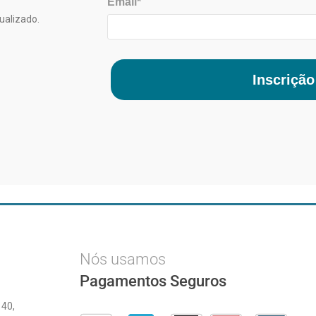
Email*
ualizado.
Inscrição
Nós usamos
Pagamentos Seguros
 40,