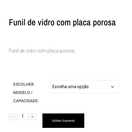
Funil de vidro com placa porosa
Funil de vidro com placa porosa.
ESCOLHER
MODELO /
CAPACIDADE:
Alternative:
Solicitar Orçamento