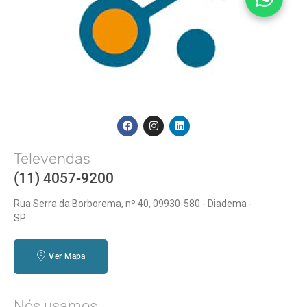
Televendas
(11) 4057-9200
Rua Serra da Borborema, nº 40, 09930-580 - Diadema -
SP
Ver Mapa
Nós usamos