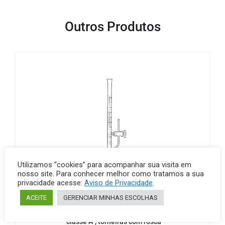
Outros Produtos
Utilizamos “cookies” para acompanhar sua visita em
nosso site. Para conhecer melhor como tratamos a sua
privacidade acesse:
Aviso de Privacidade
.
ACEITE
GERENCIAR MINHAS ESCOLHAS
Buretas graduadas
Vidraria
Bureta graduada, saída lateral com torneira,
“classe A”, torneiras com rosca