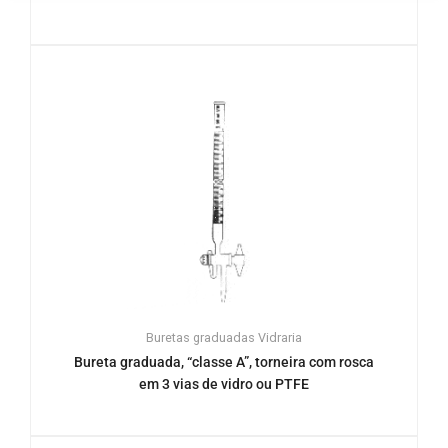
Buretas graduadas
Vidraria
Bureta graduada, “classe A”, torneira com rosca
em 3 vias de vidro ou PTFE