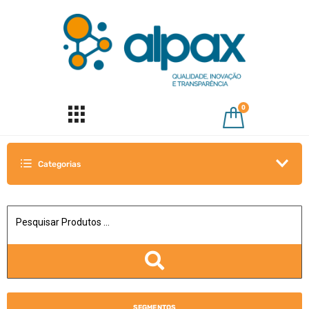
0
Categorias
SEGMENTOS